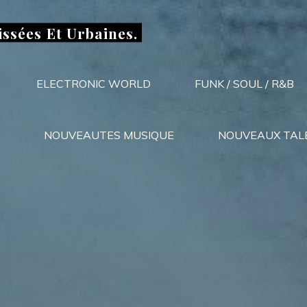
issées Et Urbaines.
ELECTRONIC WORLD
FUNK / SOUL / R&B
NOUVEAUTES MUSIQUE
NOUVEAUX TAL