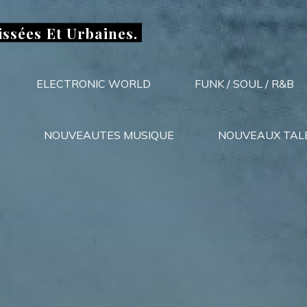
issées Et Urbaines.
ELECTRONIC WORLD
FUNK / SOUL / R&B
NOUVEAUTES MUSIQUE
NOUVEAUX TAL