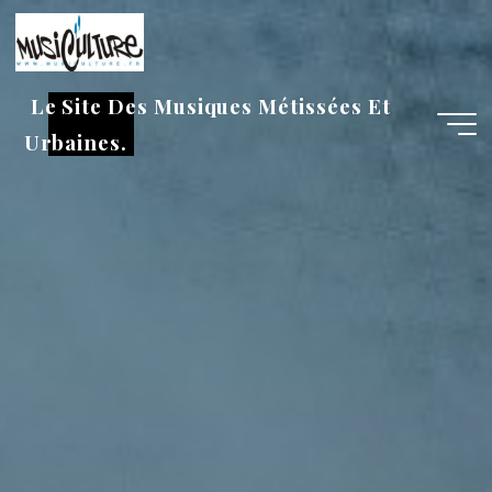
Aller
au
contenu
Le Site Des Musiques Métissées Et
Urbaines.