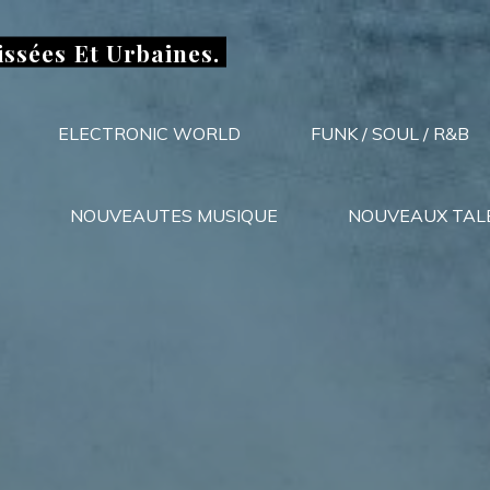
issées Et Urbaines.
ELECTRONIC WORLD
FUNK / SOUL / R&B
NOUVEAUTES MUSIQUE
NOUVEAUX TAL