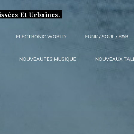
issées Et Urbaines.
ELECTRONIC WORLD
FUNK / SOUL / R&B
NOUVEAUTES MUSIQUE
NOUVEAUX TAL