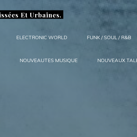
issées Et Urbaines.
ELECTRONIC WORLD
FUNK / SOUL / R&B
NOUVEAUTES MUSIQUE
NOUVEAUX TAL