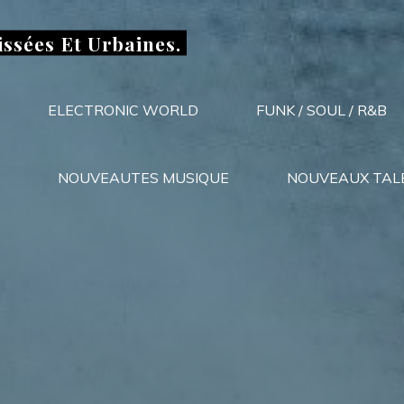
issées Et Urbaines.
ELECTRONIC WORLD
FUNK / SOUL / R&B
NOUVEAUTES MUSIQUE
NOUVEAUX TAL