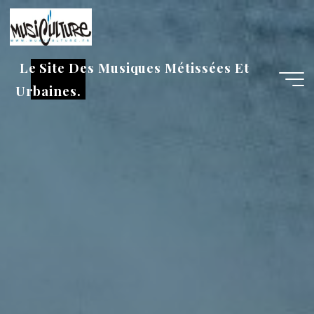
Aller
au
contenu
Le Site Des Musiques Métissées Et
Urbaines.