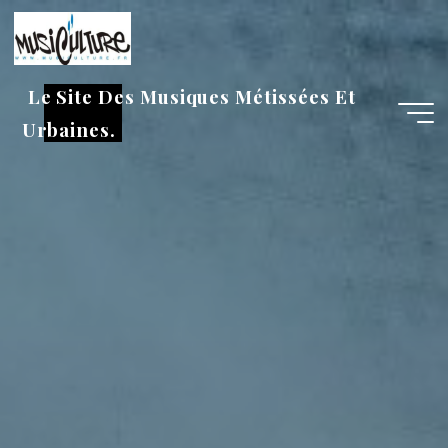
Aller
au
contenu
Le Site Des Musiques Métissées Et
Urbaines.