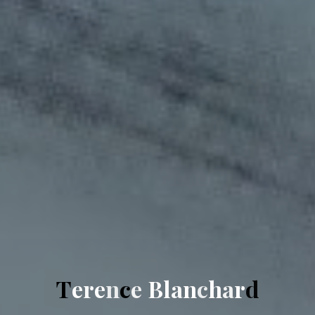
T
e
r
e
n
c
e
B
l
a
n
c
h
a
r
d