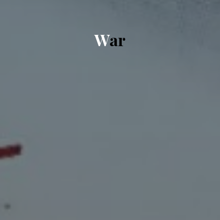
W
a
r