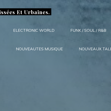
issées Et Urbaines.
ELECTRONIC WORLD
FUNK / SOUL / R&B
NOUVEAUTES MUSIQUE
NOUVEAUX TAL