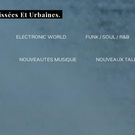
issées Et Urbaines.
ELECTRONIC WORLD
FUNK / SOUL / R&B
NOUVEAUTES MUSIQUE
NOUVEAUX TAL