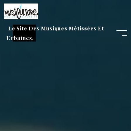
Aller
au
contenu
Le Site Des Musiques Métissées Et
Urbaines.