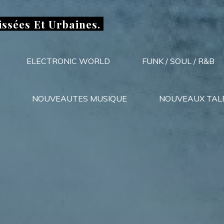
issées Et Urbaines.
ELECTRONIC WORLD
FUNK / SOUL / R&B
NOUVEAUTES MUSIQUE
NOUVEAUX TAL