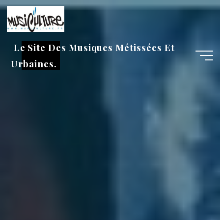
Aller
au
contenu
Le Site Des Musiques Métissées Et
Urbaines.