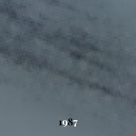
1
9
8
7