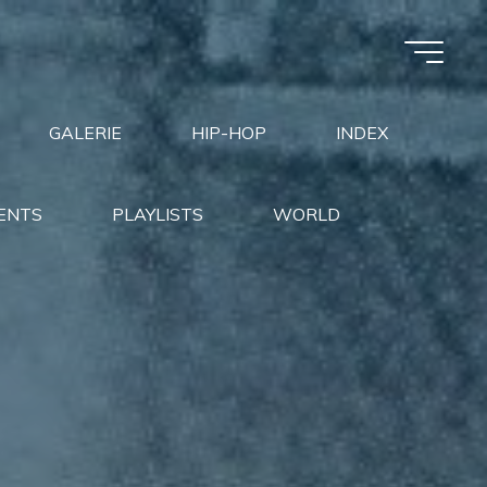
GALERIE
HIP-HOP
INDEX
ENTS
PLAYLISTS
WORLD