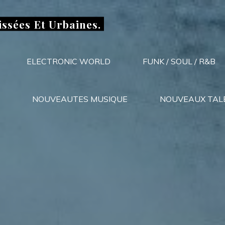
issées Et Urbaines.
ELECTRONIC WORLD
FUNK / SOUL / R&B
NOUVEAUTES MUSIQUE
NOUVEAUX TAL