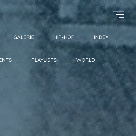
GALERIE
HIP-HOP
INDEX
ENTS
PLAYLISTS
WORLD