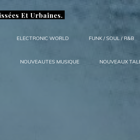
issées Et Urbaines.
ELECTRONIC WORLD
FUNK / SOUL / R&B
NOUVEAUTES MUSIQUE
NOUVEAUX TAL