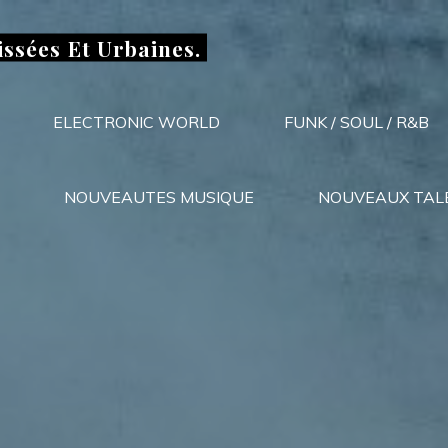
issées Et Urbaines.
ELECTRONIC WORLD
FUNK / SOUL / R&B
NOUVEAUTES MUSIQUE
NOUVEAUX TAL