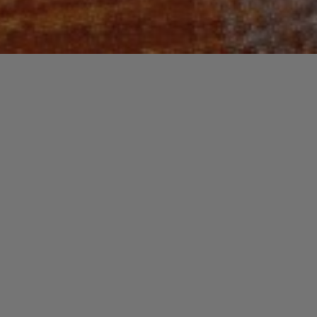
Recherche
pour :