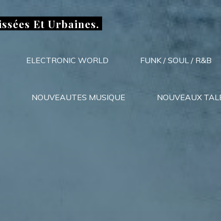
issées Et Urbaines.
ELECTRONIC WORLD
FUNK / SOUL / R&B
NOUVEAUTES MUSIQUE
NOUVEAUX TAL