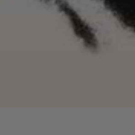
Lecteur
00:00