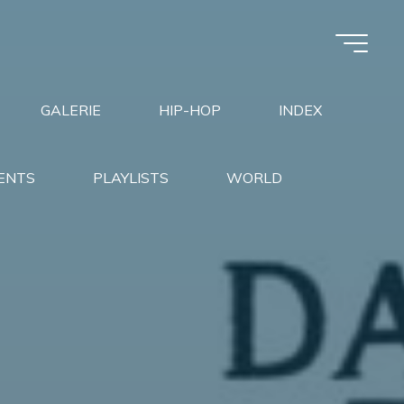
GALERIE
HIP-HOP
INDEX
ENTS
PLAYLISTS
WORLD