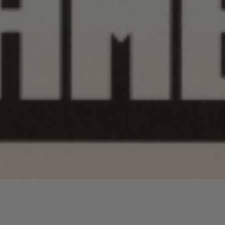
Lecteur
00:00