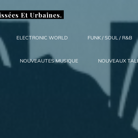
issées Et Urbaines.
ELECTRONIC WORLD
FUNK / SOUL / R&B
NOUVEAUTES MUSIQUE
NOUVEAUX TAL