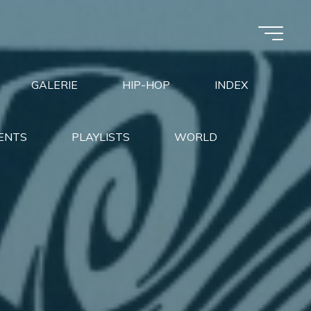
GALERIE
HIP-HOP
INDEX
ENTS
PLAYLISTS
WORLD