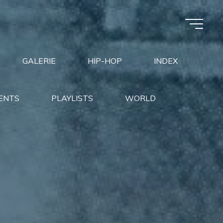
GALERIE
HIP-HOP
INDEX
ENTS
PLAYLISTS
WORLD