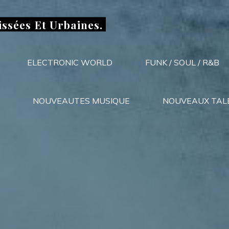
issées Et Urbaines.
ELECTRONIC WORLD
FUNK / SOUL / R&B
NOUVEAUTES MUSIQUE
NOUVEAUX TAL