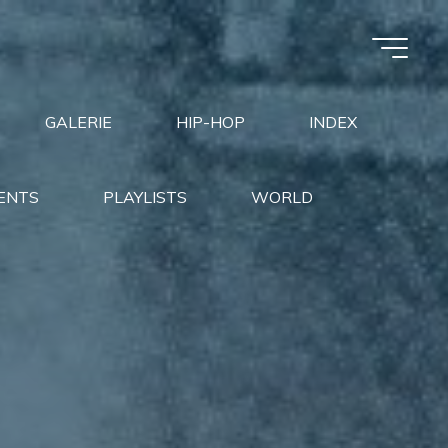
GALERIE
HIP-HOP
INDEX
ENTS
PLAYLISTS
WORLD