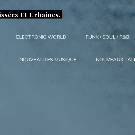
issées Et Urbaines.
ELECTRONIC WORLD
FUNK / SOUL / R&B
NOUVEAUTES MUSIQUE
NOUVEAUX TAL