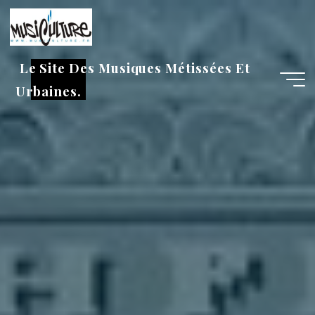
Aller
au
contenu
Le Site Des Musiques Métissées Et
Urbaines.