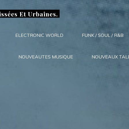
issées Et Urbaines.
ELECTRONIC WORLD
FUNK / SOUL / R&B
NOUVEAUTES MUSIQUE
NOUVEAUX TAL