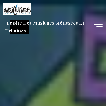
Aller
au
contenu
Le Site Des Musiques Métissées Et
Urbaines.