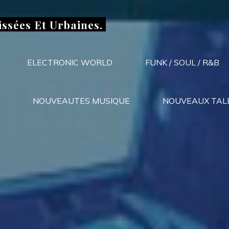
issées Et Urbaines.
ELECTRONIC WORLD
FUNK / SOUL / R&B
NOUVEAUTES MUSIQUE
NOUVEAUX TAL