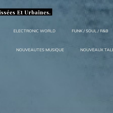
issées Et Urbaines.
ELECTRONIC WORLD
FUNK / SOUL / R&B
NOUVEAUTES MUSIQUE
NOUVEAUX TAL