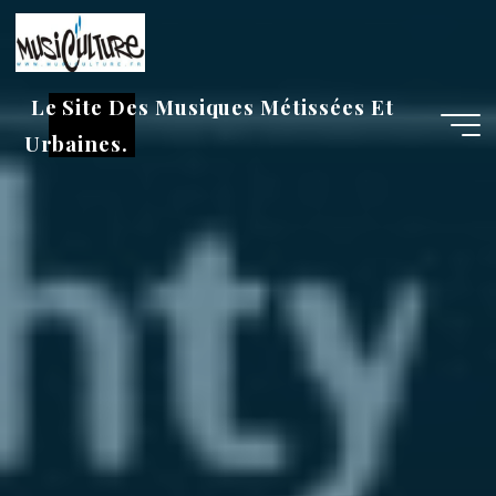
Aller
au
contenu
Le Site Des Musiques Métissées Et
Urbaines.