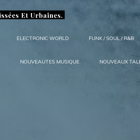
issées Et Urbaines.
ELECTRONIC WORLD
FUNK / SOUL / R&B
NOUVEAUTES MUSIQUE
NOUVEAUX TAL