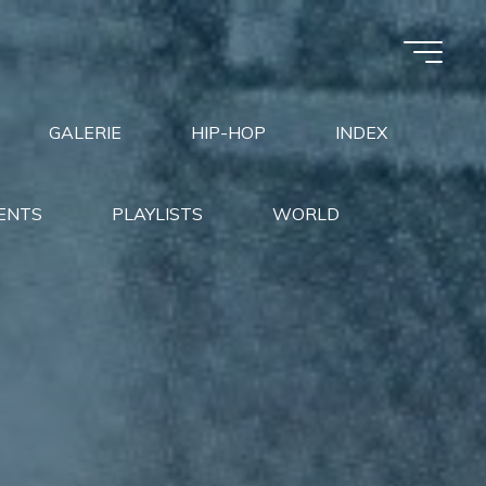
GALERIE
HIP-HOP
INDEX
ENTS
PLAYLISTS
WORLD