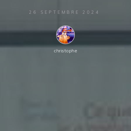
26 SEPTEMBRE 2024
christophe