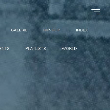
GALERIE
HIP-HOP
INDEX
ENTS
PLAYLISTS
WORLD