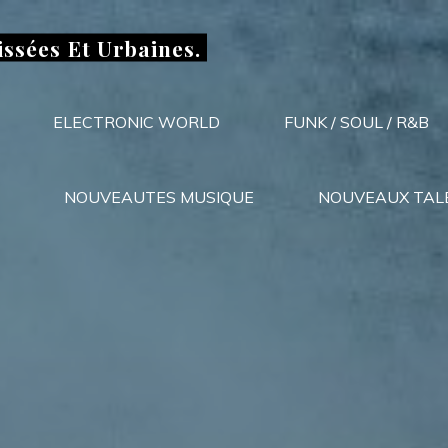
issées Et Urbaines.
ELECTRONIC WORLD
FUNK / SOUL / R&B
NOUVEAUTES MUSIQUE
NOUVEAUX TAL