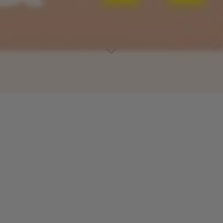
Lecteur
00:00
00:00
audio
01 Jax
.
Laisser un commentaire
Votre adresse e-mail ne sera pas publiée.
Les champs
obligatoires sont indiqués avec
*