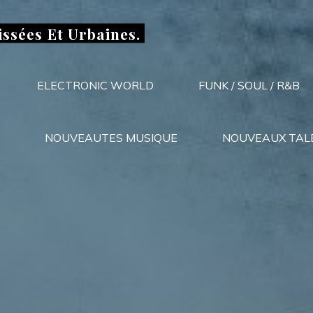
issées Et Urbaines.
ELECTRONIC WORLD
FUNK / SOUL / R&B
NOUVEAUTES MUSIQUE
NOUVEAUX TAL