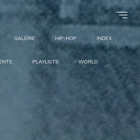
GALERIE
HIP-HOP
INDEX
ENTS
PLAYLISTS
WORLD