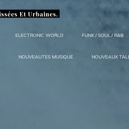
issées Et Urbaines.
ELECTRONIC WORLD
FUNK / SOUL / R&B
NOUVEAUTES MUSIQUE
NOUVEAUX TAL