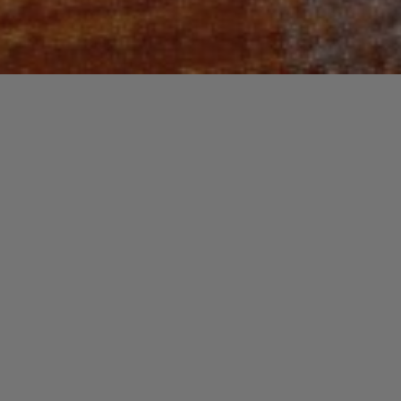
Recherche
pour :