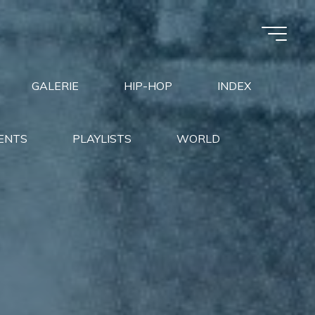
GALERIE
HIP-HOP
INDEX
ENTS
PLAYLISTS
WORLD