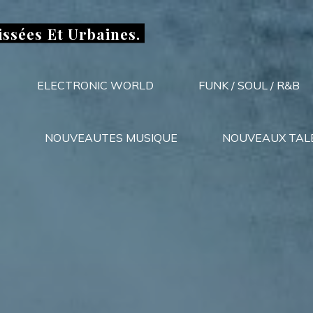
issées Et Urbaines.
ELECTRONIC WORLD
FUNK / SOUL / R&B
NOUVEAUTES MUSIQUE
NOUVEAUX TAL