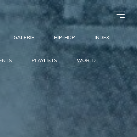
GALERIE
HIP-HOP
INDEX
ENTS
PLAYLISTS
WORLD