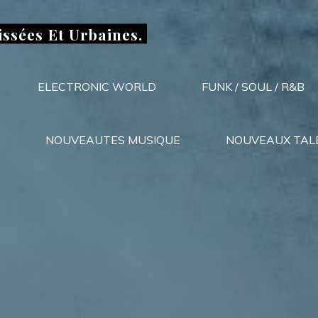
issées Et Urbaines.
ELECTRONIC WORLD
FUNK / SOUL / R&B
NOUVEAUTES MUSIQUE
NOUVEAUX TAL