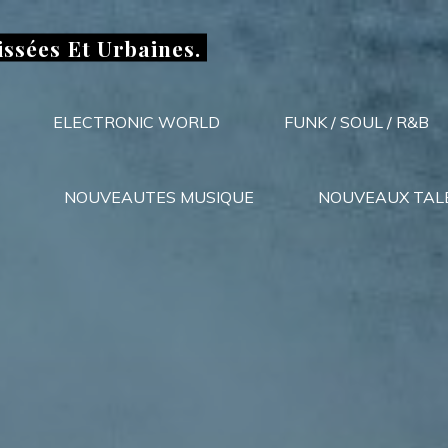
issées Et Urbaines.
ELECTRONIC WORLD
FUNK / SOUL / R&B
NOUVEAUTES MUSIQUE
NOUVEAUX TAL