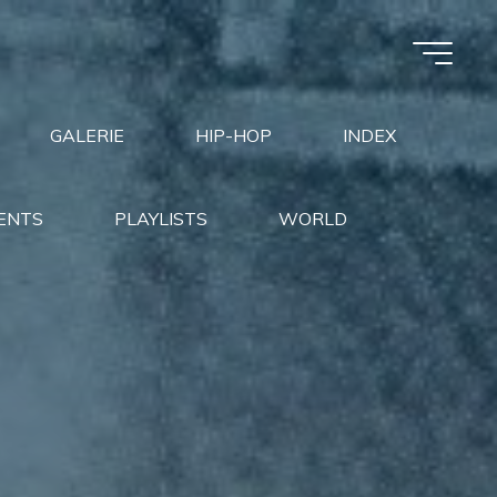
GALERIE
HIP-HOP
INDEX
ENTS
PLAYLISTS
WORLD