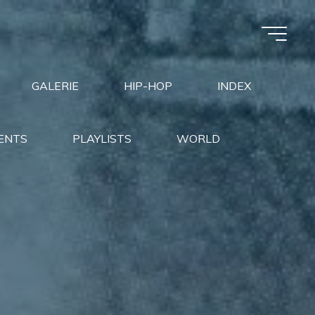
GALERIE
HIP-HOP
INDEX
ENTS
PLAYLISTS
WORLD