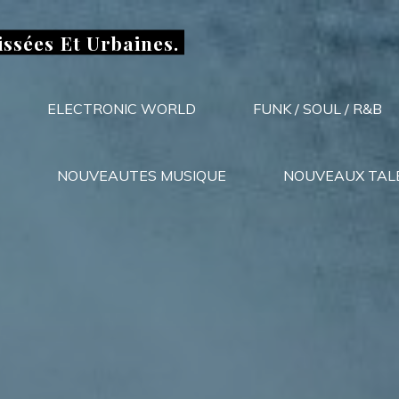
issées Et Urbaines.
ELECTRONIC WORLD
FUNK / SOUL / R&B
NOUVEAUTES MUSIQUE
NOUVEAUX TAL