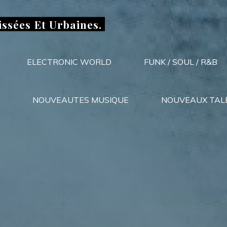
issées Et Urbaines.
ELECTRONIC WORLD
FUNK / SOUL / R&B
NOUVEAUTES MUSIQUE
NOUVEAUX TAL