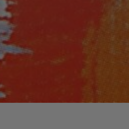
Lecteur
00:00