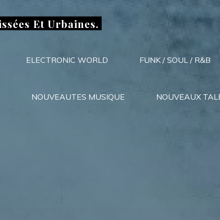
issées Et Urbaines.
ELECTRONIC WORLD
FUNK / SOUL / R&B
NOUVEAUTES MUSIQUE
NOUVEAUX TAL