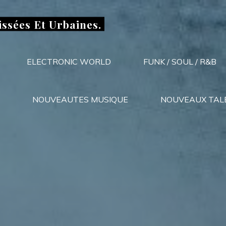
issées Et Urbaines.
ELECTRONIC WORLD
FUNK / SOUL / R&B
NOUVEAUTES MUSIQUE
NOUVEAUX TAL