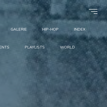
GALERIE
HIP-HOP
INDEX
ENTS
PLAYLISTS
WORLD