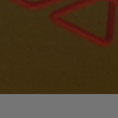
Lecteur
00:00