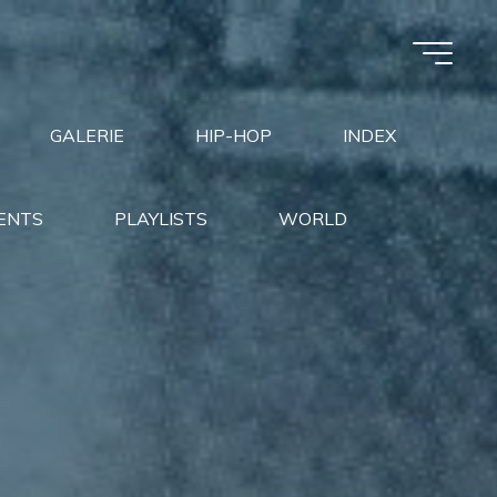
GALERIE
HIP-HOP
INDEX
ENTS
PLAYLISTS
WORLD