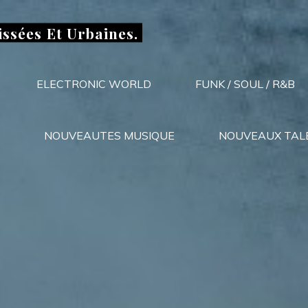
issées Et Urbaines.
ELECTRONIC WORLD
FUNK / SOUL / R&B
NOUVEAUTES MUSIQUE
NOUVEAUX TAL