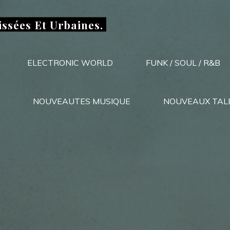
issées Et Urbaines.
ELECTRONIC WORLD
FUNK / SOUL / R&B
NOUVEAUTES MUSIQUE
NOUVEAUX TAL