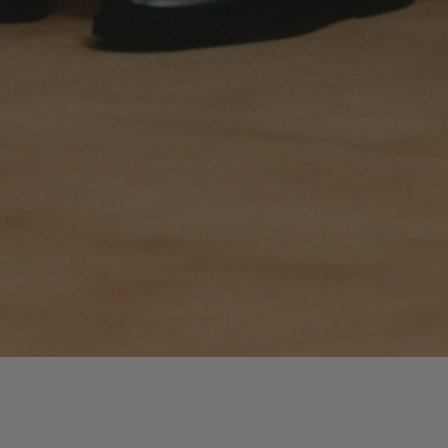
Lecteur
00:00