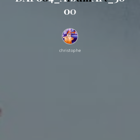
0
0
christophe