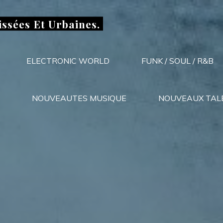
issées Et Urbaines.
ELECTRONIC WORLD
FUNK / SOUL / R&B
NOUVEAUTES MUSIQUE
NOUVEAUX TAL