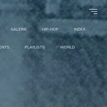
GALERIE
HIP-HOP
INDEX
ENTS
PLAYLISTS
WORLD