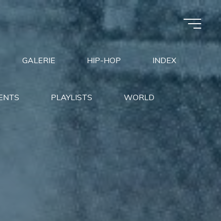
GALERIE
HIP-HOP
INDEX
ENTS
PLAYLISTS
WORLD