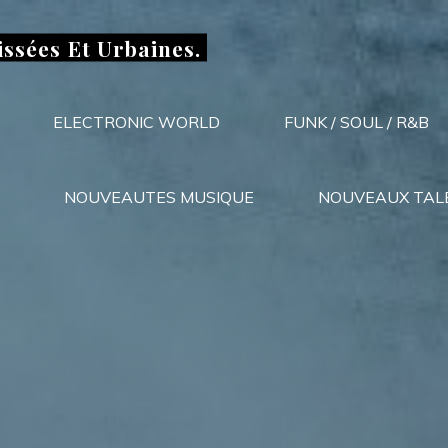
issées Et Urbaines.
ELECTRONIC WORLD
FUNK / SOUL / R&B
NOUVEAUTES MUSIQUE
NOUVEAUX TAL